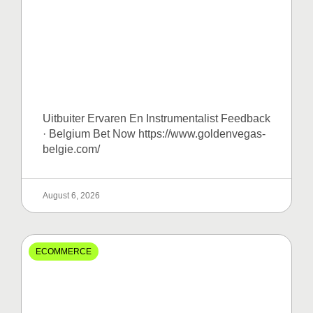
Uitbuiter Ervaren En Instrumentalist Feedback
· Belgium Bet Now https://www.goldenvegas-
belgie.com/
August 6, 2026
ECOMMERCE