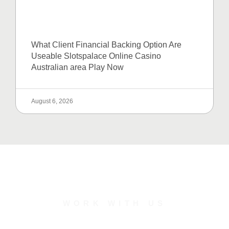
What Client Financial Backing Option Are
Useable Slotspalace Online Casino
Australian area Play Now
August 6, 2026
WORK WITH US
Unite to Create
Build to