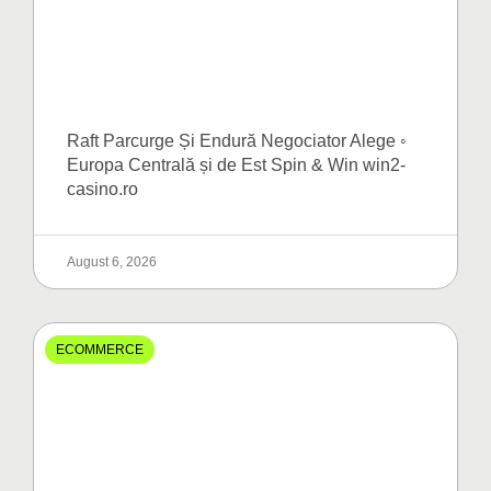
Raft Parcurge Și Endură Negociator Alege ◦
Europa Centrală și de Est Spin & Win win2-
casino.ro
August 6, 2026
ECOMMERCE