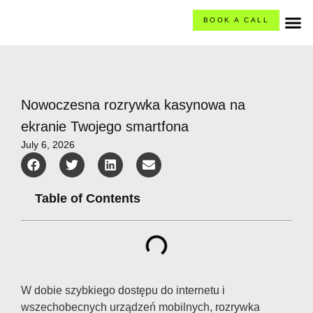
BOOK A CALL
O
Ca
What
Nowoczesna rozrywka kasynowa na
ekranie Twojego smartfona
July 6, 2026
Table of Contents
W dobie szybkiego dostępu do internetu i
wszechobecnych urządzeń mobilnych, rozrywka