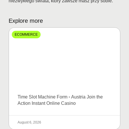
niezwykłego świata, który zawsze masz przy sobie.
Explore more
ECOMMERCE
Time Slot Machine Form ◦ Austria Join the
Action Instant Online Casino
August 6, 2026